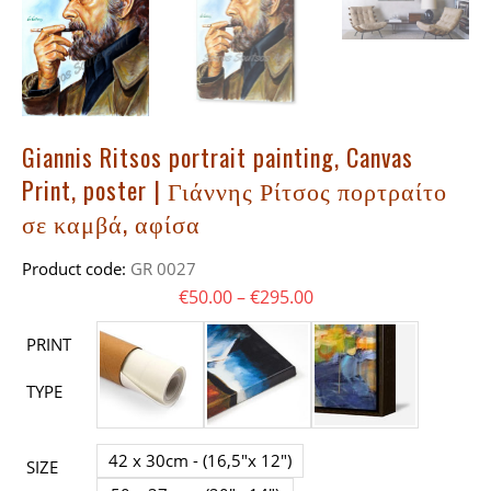
Giannis Ritsos portrait painting, Canvas
Print, poster | Γιάννης Ρίτσος πορτραίτο
σε καμβά, αφίσα
Product code:
GR 0027
Price range: €50.00 t
€
50.00
–
€
295.00
PRINT
TYPE
42 x 30cm - (16,5"x 12")
SIZE