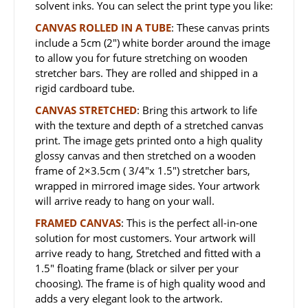
solvent inks. You can select the print type you like:
CANVAS ROLLED IN A TUBE
: These canvas prints
include a 5cm (2″) white border around the image
to allow you for future stretching on wooden
stretcher bars. They are rolled and shipped in a
rigid cardboard tube.
CANVAS STRETCHED
: Bring this artwork to life
with the texture and depth of a stretched canvas
print. The image gets printed onto a high quality
glossy canvas and then stretched on a wooden
frame of 2×3.5cm ( 3/4″x 1.5″) stretcher bars,
wrapped in mirrored image sides. Your artwork
will arrive ready to hang on your wall.
FRAMED CANVAS
: This is the perfect all-in-one
solution for most customers. Your artwork will
arrive ready to hang, Stretched and fitted with a
1.5″ floating frame (black or silver per your
choosing). The frame is of high quality wood and
adds a very elegant look to the artwork.