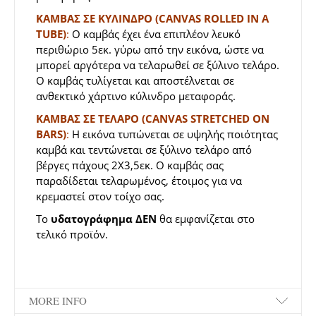
ΚΑΜΒΑΣ ΣΕ ΚΥΛΙΝΔΡΟ (CANVAS ROLLED IN A
TUBE)
:
Ο καμβάς έχει ένα επιπλέον λευκό
περιθώριο 5εκ. γύρω από την εικόνα, ώστε να
μπορεί αργότερα να τελαρωθεί σε ξύλινο τελάρο.
Ο καμβάς τυλίγεται και αποστέλνεται σε
ανθεκτικό χάρτινο κύλινδρο μεταφοράς.
ΚΑΜΒΑΣ ΣΕ ΤΕΛΑΡΟ (CANVAS STRETCHED ON
BARS)
:
Η εικόνα τυπώνεται σε υψηλής ποιότητας
καμβά και τεντώνεται σε ξύλινο τελάρο από
βέργες πάχους 2Χ3,5εκ. Ο καμβάς σας
παραδίδεται τελαρωμένος, έτοιμος για να
κρεμαστεί στον τοίχο σας.
Το
υδατογράφημα
ΔΕΝ
θα εμφανίζεται στο
τελικό προϊόν.
MORE INFO