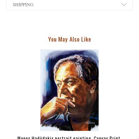
SHIPPING
You May Also Like
Manos Hadjidakis portrait painting, Canvas Print,