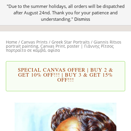
"Due to the summer holidays, all orders will be dispatched
after August 24nd. Thank you for your patience and
understanding."
Dismiss
Home
/
Canvas Prints
/
Greek Star Portraits
/ Giannis Ritsos
portrait painting, Canvas Print, poster | Γιάννης Ρίτσος
πορτραίτο σε καμβά, αφίσα
SPECIAL CANVAS OFFER | BUY 2 &
GET 10% OFF!!! | BUY 3 & GET 15%
OFF!!!