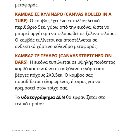
μεταφοράς:
ΚΑΜΒΑΣ ΣΕ ΚΥΛΙΝΔΡΟ (CANVAS ROLLED IN A
TUBE)
:
Ο καμβάς έχει ένα επιπλέον λευκό
περιθώριο 5εκ. γύρω από την εικόνα, ώστε να
μπορεί αργότερα να τελαρωθεί σε ξύλινο τελάρο.
Ο καμβάς τυλίγεται και αποστέλνεται σε
ανθεκτικό χάρτινο κύλινδρο μεταφοράς.
ΚΑΜΒΑΣ ΣΕ ΤΕΛΑΡΟ (CANVAS STRETCHED ON
BARS)
:
Η εικόνα τυπώνεται σε υψηλής ποιότητας
καμβά και τεντώνεται σε ξύλινο τελάρο από
βέργες πάχους 2Χ3,5εκ. Ο καμβάς σας
παραδίδεται τελαρωμένος, έτοιμος για να
κρεμαστεί στον τοίχο σας.
Το
υδατογράφημα
ΔΕΝ
θα εμφανίζεται στο
τελικό προϊόν.