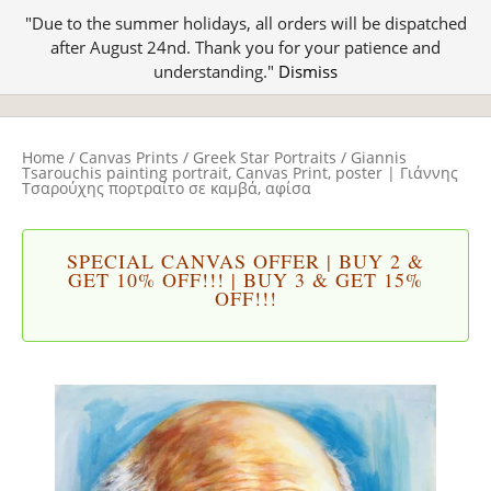
"Due to the summer holidays, all orders will be dispatched
after August 24nd. Thank you for your patience and
understanding."
Dismiss
Home
/
Canvas Prints
/
Greek Star Portraits
/ Giannis
Tsarouchis painting portrait, Canvas Print, poster | Γιάννης
Τσαρούχης πορτραίτο σε καμβά, αφίσα
SPECIAL CANVAS OFFER | BUY 2 &
GET 10% OFF!!! | BUY 3 & GET 15%
OFF!!!