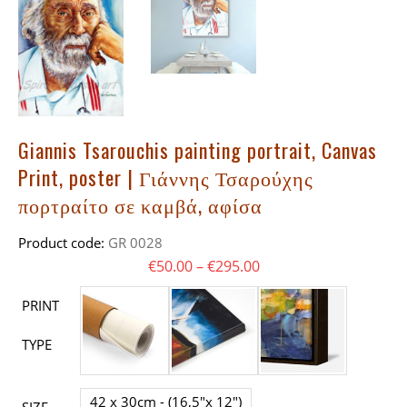
Giannis Tsarouchis painting portrait, Canvas
Print, poster | Γιάννης Τσαρούχης
πορτραίτο σε καμβά, αφίσα
Product code:
GR 0028
Price range: €50.00 t
€
50.00
–
€
295.00
PRINT
TYPE
42 x 30cm - (16,5"x 12")