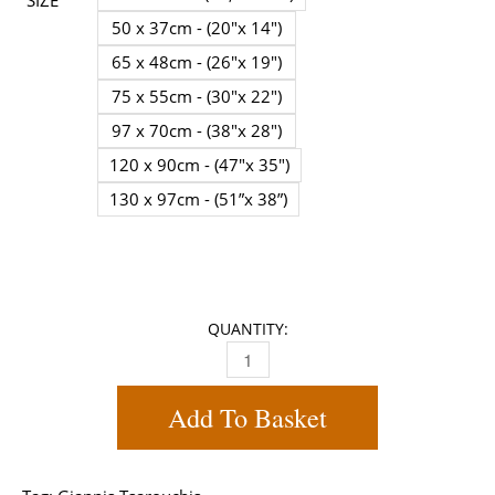
SIZE
50 x 37cm - (20"x 14")
65 x 48cm - (26"x 19")
75 x 55cm - (30"x 22")
97 x 70cm - (38"x 28")
120 x 90cm - (47"x 35")
130 x 97cm - (51”x 38”)
QUANTITY:
GIANNIS TSAROUCHIS PAINTING PORT
Add To Basket