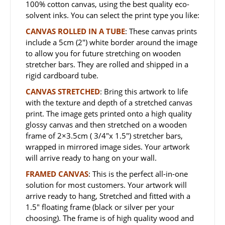
100% cotton canvas, using the best quality eco-
solvent inks. You can select the print type you like:
CANVAS ROLLED IN A TUBE
: These canvas prints
include a 5cm (2″) white border around the image
to allow you for future stretching on wooden
stretcher bars. They are rolled and shipped in a
rigid cardboard tube.
CANVAS STRETCHED
: Bring this artwork to life
with the texture and depth of a stretched canvas
print. The image gets printed onto a high quality
glossy canvas and then stretched on a wooden
frame of 2×3.5cm ( 3/4″x 1.5″) stretcher bars,
wrapped in mirrored image sides. Your artwork
will arrive ready to hang on your wall.
FRAMED CANVAS
: This is the perfect all-in-one
solution for most customers. Your artwork will
arrive ready to hang, Stretched and fitted with a
1.5″ floating frame (black or silver per your
choosing). The frame is of high quality wood and