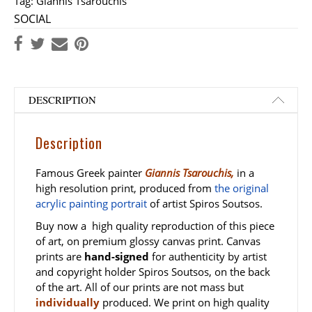
Tag:
Giannis Tsarouchis
SOCIAL
DESCRIPTION
Description
Famous Greek painter
Giannis Tsarouchis,
in a
high resolution print, produced from
the original
acrylic painting portrait
of artist Spiros Soutsos.
Buy now a high quality reproduction of this piece
of art, on premium glossy canvas print. Canvas
prints are
hand-signed
for authenticity by artist
and copyright holder Spiros Soutsos, on the back
of the art. All of our prints are not mass but
individually
produced. We print on high quality