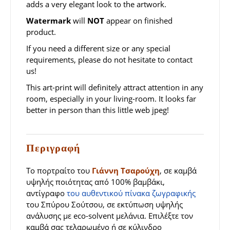
adds a very elegant look to the artwork.
Watermark
will
NOT
appear on finished
product.
If you need a different size or any special
requirements, please do not hesitate to contact
us!
This art-print will definitely attract attention in any
room, especially in your living-room. It looks far
better in person than this little web jpeg!
Περιγραφή
Το πορτραίτο του
Γιάννη Τσαρούχη
, σε καμβά
υψηλής ποιότητας από 100% βαμβάκι,
αντίγραφο
του αυθεντικού πίνακα ζωγραφικής
του Σπύρου Σούτσου, σε εκτύπωση υψηλής
ανάλυσης με eco-solvent μελάνια. Επιλέξτε τον
καμβά σας τελαρωμένο ή σε κύλινδρο