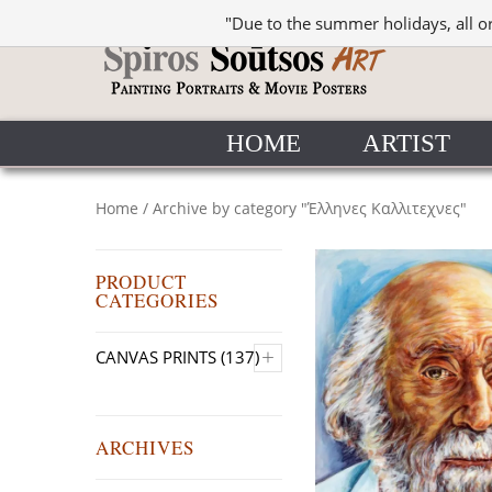
"Due to the summer holidays, all o
HOME
ARTIST
Home
/
Archive by category "Έλληνες Καλλιτεχνες"
PRODUCT
CATEGORIES
+
CANVAS PRINTS
(137)
ARCHIVES