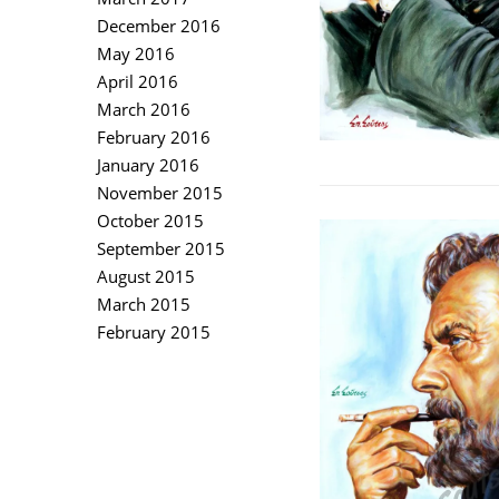
December 2016
May 2016
April 2016
March 2016
February 2016
January 2016
November 2015
October 2015
September 2015
August 2015
March 2015
February 2015