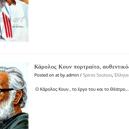
Κάρολος Κουν πορτραίτο, αυθεντικό
Posted on
at
by
admin
/
Spiros Soutsos
,
Έλληνε
Ο Κάρολος Κουν , το έργο του και το Θέατρο…