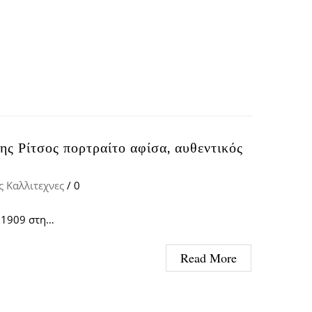
άννης Ρίτσος πορτραίτο αφίσα, αυθεντικός
ς Καλλιτεχνες
/
0
υ 1909 στη…
Read More