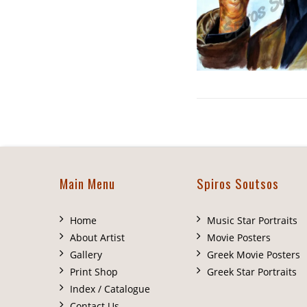
Main Menu
Spiros Soutsos
Home
Music Star Portraits
About Artist
Movie Posters
Gallery
Greek Movie Posters
Print Shop
Greek Star Portraits
Index / Catalogue
Contact Us