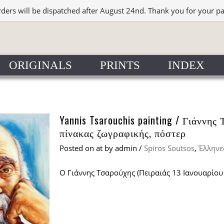
rders will be dispatched after August 24nd. Thank you for your p
ORIGINALS
PRINTS
INDEX
Yannis Tsarouchis painting / Γιάννη
πίνακας ζωγραφικής, πόστερ
Posted on
at
by
admin
/
Spiros Soutsos
,
Έλληνε
Ο Γιάννης Τσαρούχης (Πειραιάς 13 Ιανουαρίου