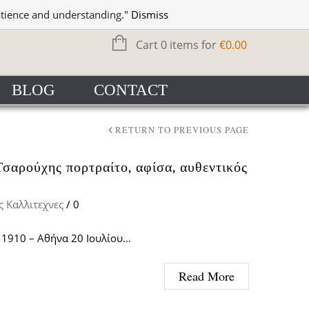
WISHLIST
SIGN IN
atience and understanding."
Dismiss
Cart 0 items for
€
0.00
BLOG
CONTACT
RETURN TO PREVIOUS PAGE
ς Τσαρούχης πορτραίτο, αφίσα, αυθεντικός
ς Καλλιτεχνες
/
0
 1910 – Αθήνα 20 Ιουλίου…
Read More